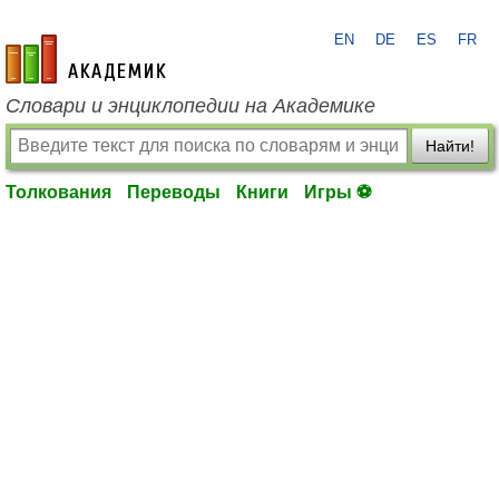
EN
DE
ES
FR
academic.ru
Словари и энциклопедии на Академике
Найти!
Толкования
Переводы
Книги
Игры ⚽