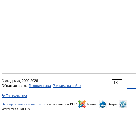
© Академик, 2000-2026
18+
Обратная связь:
Техподдержка
,
Реклама на сайте
👣 Путешествия
Экспорт словарей на сайты
, сделанные на PHP,
Joomla,
Drupal,
WordPress, MODx.